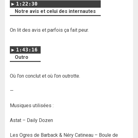
1:22:30
Notre avis et celui des internautes
On lit des avis et parfois ça fait peur.
1:43:16
Outro
Où l’on conclut et où l’on outrotte.
—
Musiques utilisées :
Astat – Daily Dozen
Les Ogres de Barback & Néry Catineau – Boule de