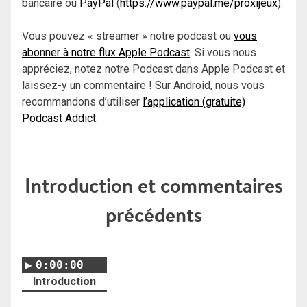
bancaire ou
PayPal
(
https://www.paypal.me/proxijeux
).
Vous pouvez « streamer » notre podcast ou
vous
abonner à notre flux Apple Podcast
. Si vous nous
appréciez, notez notre Podcast dans Apple Podcast et
laissez-y un commentaire ! Sur Android, nous vous
recommandons d’utiliser
l’application (gratuite)
Podcast Addict
.
Introduction et commentaires
précédents
0:00:00
Introduction