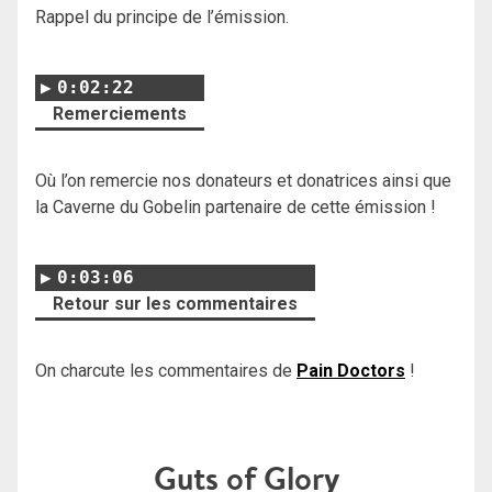
Rappel du principe de l’émission.
0:02:22
Remerciements
Où l’on remercie nos donateurs et donatrices ainsi que
la Caverne du Gobelin partenaire de cette émission !
0:03:06
Retour sur les commentaires
On charcute les commentaires de
Pain Doctors
!
Guts of Glory