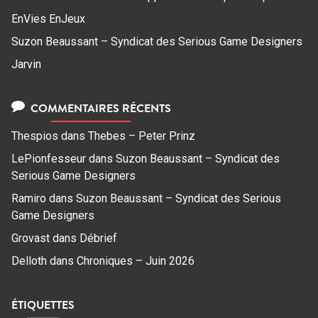
EnVies EnJeux
Suzon Beaussant – Syndicat des Serious Game Designers
Jarvin
COMMENTAIRES RÉCENTS
Thespios
dans
Thebes – Peter Prinz
LePionfesseur
dans
Suzon Beaussant – Syndicat des
Serious Game Designers
Ramiro
dans
Suzon Beaussant – Syndicat des Serious
Game Designers
Grovast
dans
Débrief
Delloth
dans
Chroniques – Juin 2026
ÉTIQUETTES