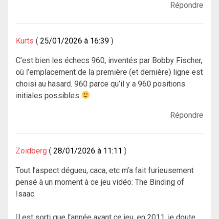
Répondre
Kurts
25/01/2026 à 16:39
C’est bien les échecs 960, inventés par Bobby Fischer,
où l’emplacement de la première (et dernière) ligne est
choisi au hasard. 960 parce qu’il y a 960 positions
initiales possibles
Répondre
Zoidberg
28/01/2026 à 11:11
Tout l’aspect dégueu, caca, etc m’a fait furieusement
pensé à un moment à ce jeu vidéo: The Binding of
Isaac.
Il est sorti que l’année avant ce jeu, en 2011, je doute