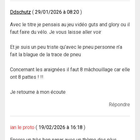
Ddschutz
29/01/2026 à 08:20
Avec le titre je pensais au jeu vidéo guts and glory ou il
faut faire du vélo. Je vous laisse aller voir
Et je suis un peu triste qu’avec le pneu personne n’a
fait la blague de la trace de pneu
Concernant les araignées il faut 8 mâchouillage car elle
ont 8 pattes ! !!
Je retourne à mon écoute
Répondre
ian le proto
19/02/2026 à 16:18
Encore un très bon nanar avec un thème des plus