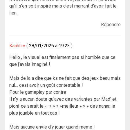
qu’il s’en soit inspiré mais c’est marrant d’avoir fait le
lien.
Répondre
Kaahl rv
28/01/2026 à 19:23
Hello , le visuel est finalement pas si horrible que ce
que j’avais imaginé !
Mais de la a dire que ks ne fait que des jeux beau mais
nul… cest avoir un goût contestable !
Pour le gameplay par contre
Il n’y a aucun doute qu’avec des variantes par Mad’ et
pionf ce serait le « » » » »meilleur » » » des nanar, le
plus jouable en tout cas !
Mais aucune envie d’y jouer quand meme !