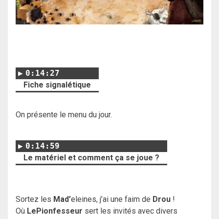
0:14:27
Fiche signalétique
On présente le menu du jour.
0:14:59
Le matériel et comment ça se joue ?
Sortez les
Mad’
eleines, j’ai une faim de
Drou
!
Où
LePionfesseur
sert les invités avec divers