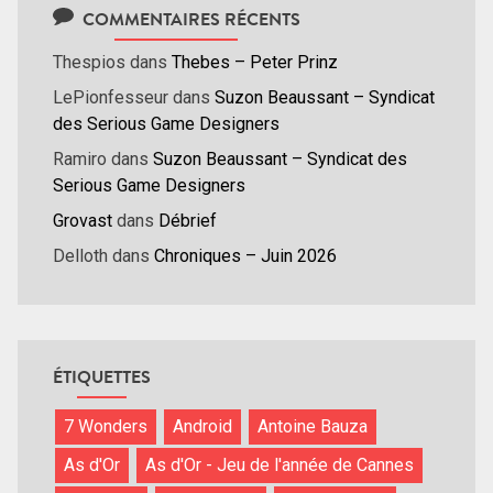
COMMENTAIRES RÉCENTS
Thespios
dans
Thebes – Peter Prinz
LePionfesseur
dans
Suzon Beaussant – Syndicat
des Serious Game Designers
Ramiro
dans
Suzon Beaussant – Syndicat des
Serious Game Designers
Grovast
dans
Débrief
Delloth
dans
Chroniques – Juin 2026
ÉTIQUETTES
7 Wonders
Android
Antoine Bauza
As d'Or
As d'Or - Jeu de l'année de Cannes