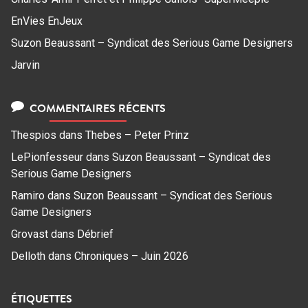
EnVies EnJeux
Suzon Beaussant – Syndicat des Serious Game Designers
Jarvin
COMMENTAIRES RÉCENTS
Thespios
dans
Thebes – Peter Prinz
LePionfesseur
dans
Suzon Beaussant – Syndicat des
Serious Game Designers
Ramiro
dans
Suzon Beaussant – Syndicat des Serious
Game Designers
Grovast
dans
Débrief
Delloth
dans
Chroniques – Juin 2026
ÉTIQUETTES