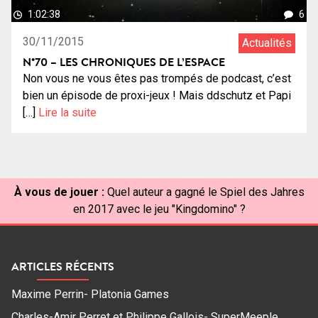
1:02:38
6
30/11/2015
Actualités
N°70 – LES CHRONIQUES DE L’ESPACE
Non vous ne vous êtes pas trompés de podcast, c’est
bien un épisode de proxi-jeux ! Mais ddschutz et Papi
[…]
Lire la suite
À vous de jouer :
Quel auteur a gagné le Spiel des Jahres
en 2017 avec le jeu "Kingdomino" ?
ARTICLES RÉCENTS
Maxime Perrin- Platonia Games
Charles-Amir Perret et Philippe Gallois- SuperMeeple