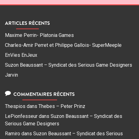
ARTICLES RÉCENTS
Maxime Perrin- Platonia Games
Charles-Amir Perret et Philippe Gallois- SuperMeeple
EnVies EnJeux
Suzon Beaussant – Syndicat des Serious Game Designers
Jarvin
COMMENTAIRES RÉCENTS
Thespios
dans
Thebes – Peter Prinz
LePionfesseur
dans
Suzon Beaussant – Syndicat des
Serious Game Designers
Ramiro
dans
Suzon Beaussant – Syndicat des Serious