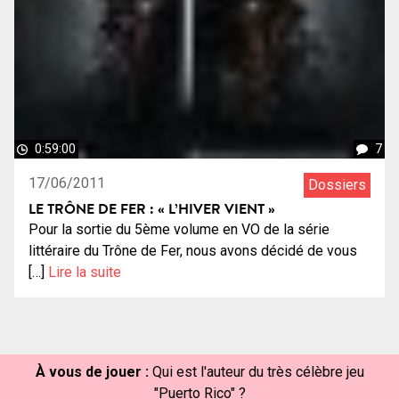
0:59:00
7
17/06/2011
Dossiers
LE TRÔNE DE FER : « L’HIVER VIENT »
Pour la sortie du 5ème volume en VO de la série
littéraire du Trône de Fer, nous avons décidé de vous
[…]
Lire la suite
À vous de jouer :
Qui est l'auteur du très célèbre jeu
"Puerto Rico" ?