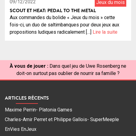
09/12/2022
Jeux du mois
SCOUT ET HEAT: PEDAL TO THE METAL
Aux commandes du bolide « Jeux du mois » cette
fois-ci, un duo de saltimbanques pour deux jeux aux
propositions ludiques radicalement […]
Lire la suite
À vous de jouer :
Dans quel jeu de Uwe Rosenberg ne
doit-on surtout pas oublier de nourrir sa famille ?
ARTICLES RÉCENTS
Maxime Perrin- Platonia Games
Charles-Amir Perret et Philippe Gallois- SuperMeeple
EnVies EnJeux