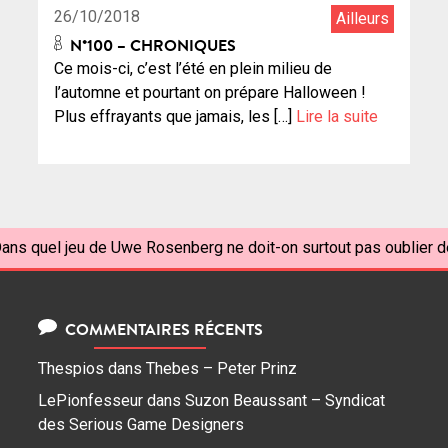
26/10/2018
Ailleurs
N°100 – CHRONIQUES
Ce mois-ci, c’est l’été en plein milieu de
l’automne et pourtant on prépare Halloween !
Plus effrayants que jamais, les […]
Lire la suite
ans quel jeu de Uwe Rosenberg ne doit-on surtout pas oublier de 
COMMENTAIRES RÉCENTS
Thespios
dans
Thebes – Peter Prinz
LePionfesseur
dans
Suzon Beaussant – Syndicat
des Serious Game Designers