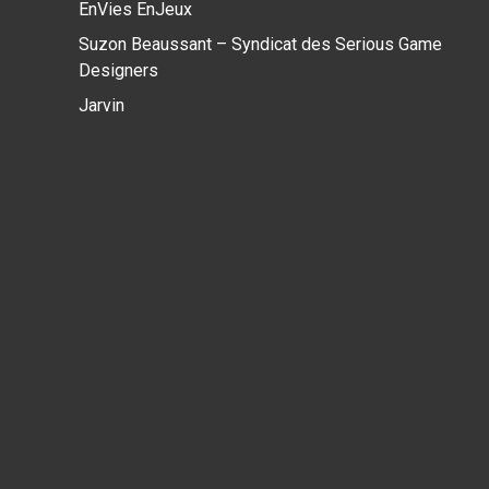
EnVies EnJeux
Suzon Beaussant – Syndicat des Serious Game
Designers
Jarvin