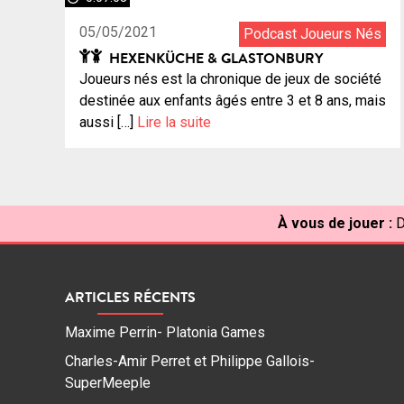
05/05/2021
Podcast Joueurs Nés
HEXENKÜCHE & GLASTONBURY
Joueurs nés est la chronique de jeux de société
destinée aux enfants âgés entre 3 et 8 ans, mais
aussi […]
Lire la suite
À vous de jouer :
D
ARTICLES RÉCENTS
Maxime Perrin- Platonia Games
Charles-Amir Perret et Philippe Gallois-
SuperMeeple