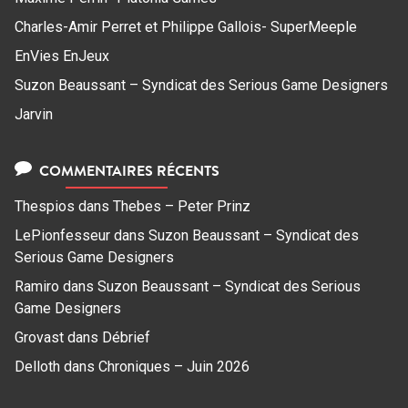
Charles-Amir Perret et Philippe Gallois- SuperMeeple
EnVies EnJeux
Suzon Beaussant – Syndicat des Serious Game Designers
Jarvin
COMMENTAIRES RÉCENTS
Thespios
dans
Thebes – Peter Prinz
LePionfesseur
dans
Suzon Beaussant – Syndicat des
Serious Game Designers
Ramiro
dans
Suzon Beaussant – Syndicat des Serious
Game Designers
Grovast
dans
Débrief
Delloth
dans
Chroniques – Juin 2026