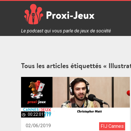
Skip
to
content
Proxi Jeux - Le podcast qui vous parle de jeux de soc
Le podcast qui vous parle de jeux de société
Tous les articles étiquettés « Illustra
00:22:01
02/06/2019
FIJ Cannes