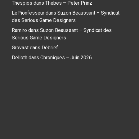
Thespios
dans
Thebes – Peter Prinz
LePionfesseur
dans
Suzon Beaussant – Syndicat
des Serious Game Designers
Ramiro
dans
Suzon Beaussant – Syndicat des
Serious Game Designers
Grovast
dans
Débrief
Delloth
dans
Chroniques – Juin 2026