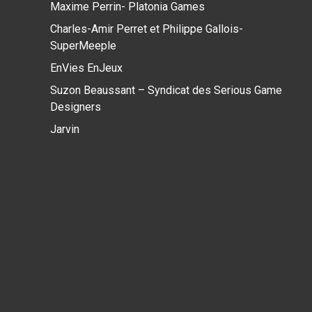
Maxime Perrin- Platonia Games
Charles-Amir Perret et Philippe Gallois-
SuperMeeple
EnVies EnJeux
Suzon Beaussant – Syndicat des Serious Game
Designers
Jarvin