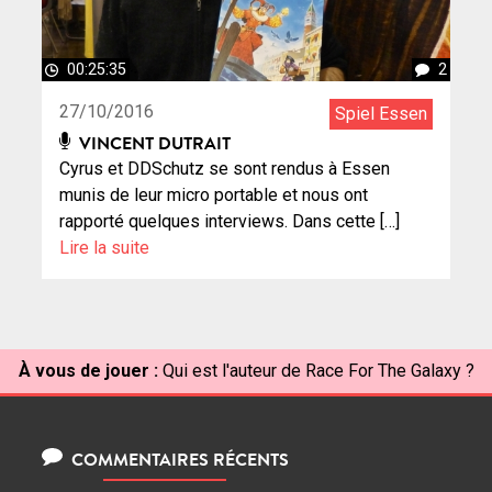
00:25:35
2
27/10/2016
Spiel Essen
VINCENT DUTRAIT
Cyrus et DDSchutz se sont rendus à Essen
munis de leur micro portable et nous ont
rapporté quelques interviews. Dans cette […]
Lire la suite
À vous de jouer :
Qui est l'auteur de Race For The Galaxy ?
COMMENTAIRES RÉCENTS