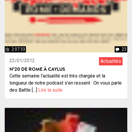
2:07:33
23
22/01/2012
Actualités
N°20 DE ROME À CAYLUS
Cette semaine l’actualité est très chargée et la
longueur de notre podcast s’en ressent : On vous parle
des Battle […]
Lire la suite