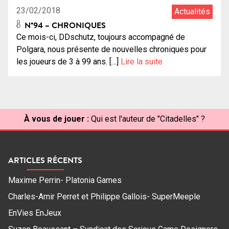
23/02/2018
Actualités
N°94 – CHRONIQUES
Ce mois-ci, DDschutz, toujours accompagné de
Polgara, nous présente de nouvelles chroniques pour
les joueurs de 3 à 99 ans. […]
Lire la suite
À vous de jouer :
Qui est l'auteur de "Citadelles" ?
ARTICLES RÉCENTS
Maxime Perrin- Platonia Games
Charles-Amir Perret et Philippe Gallois- SuperMeeple
EnVies EnJeux