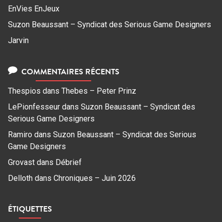
EnVies EnJeux
Suzon Beaussant – Syndicat des Serious Game Designers
Jarvin
COMMENTAIRES RÉCENTS
Thespios
dans
Thebes – Peter Prinz
LePionfesseur
dans
Suzon Beaussant – Syndicat des
Serious Game Designers
Ramiro
dans
Suzon Beaussant – Syndicat des Serious
Game Designers
Grovast
dans
Débrief
Delloth
dans
Chroniques – Juin 2026
ÉTIQUETTES