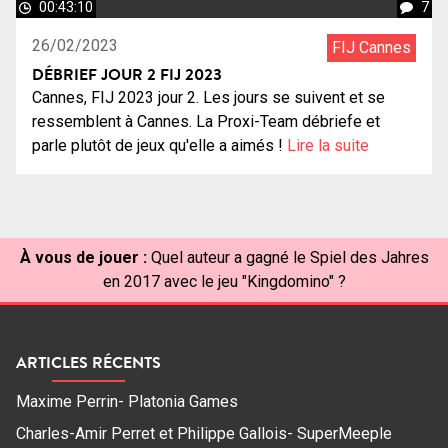
00:43:10
7
26/02/2023
FIJ Cannes
DÉBRIEF JOUR 2 FIJ 2023
Cannes, FIJ 2023 jour 2. Les jours se suivent et se
ressemblent à Cannes. La Proxi-Team débriefe et
parle plutôt de jeux qu'elle a aimés !
Lire la suite
À vous de jouer :
Quel auteur a gagné le Spiel des Jahres
en 2017 avec le jeu "Kingdomino" ?
ARTICLES RÉCENTS
Maxime Perrin- Platonia Games
Charles-Amir Perret et Philippe Gallois- SuperMeeple