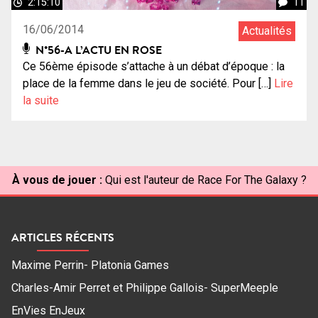
2:15:10
11
16/06/2014
Actualités
N°56-A L’ACTU EN ROSE
Ce 56ème épisode s’attache à un débat d’époque : la
place de la femme dans le jeu de société. Pour […]
Lire
la suite
À vous de jouer :
Qui est l'auteur de Race For The Galaxy ?
ARTICLES RÉCENTS
Maxime Perrin- Platonia Games
Charles-Amir Perret et Philippe Gallois- SuperMeeple
EnVies EnJeux