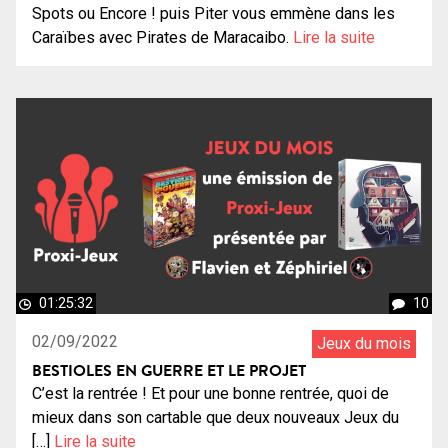
Spots ou Encore ! puis Piter vous emmène dans les
Caraïbes avec Pirates de Maracaibo.
Lire la suite
01:25:32
10
02/09/2022
Jeux du mois
BESTIOLES EN GUERRE ET LE PROJET
C’est la rentrée ! Et pour une bonne rentrée, quoi de
mieux dans son cartable que deux nouveaux Jeux du
[…]
Lire la suite