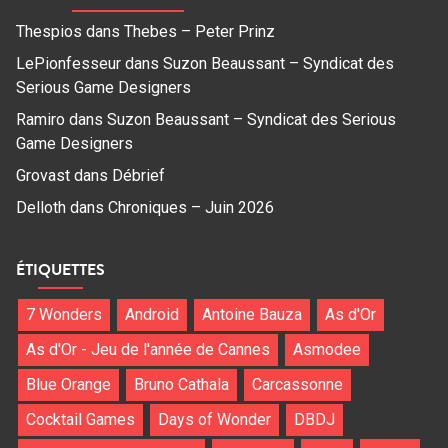
Thespios
dans
Thebes – Peter Prinz
LePionfesseur
dans
Suzon Beaussant – Syndicat des
Serious Game Designers
Ramiro
dans
Suzon Beaussant – Syndicat des Serious
Game Designers
Grovast
dans
Débrief
Delloth
dans
Chroniques – Juin 2026
ÉTIQUETTES
7 Wonders
Android
Antoine Bauza
As d'Or
As d'Or - Jeu de l'année de Cannes
Asmodee
Blue Orange
Bruno Cathala
Carcassonne
Cocktail Games
Days of Wonder
DBDJ