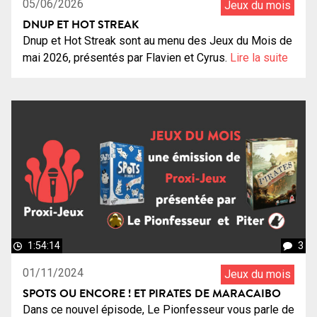
05/06/2026
Jeux du mois
DNUP ET HOT STREAK
Dnup et Hot Streak sont au menu des Jeux du Mois de
mai 2026, présentés par Flavien et Cyrus.
Lire la suite
1:54:14
3
01/11/2024
Jeux du mois
SPOTS OU ENCORE ! ET PIRATES DE MARACAIBO
Dans ce nouvel épisode, Le Pionfesseur vous parle de