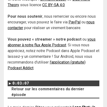
Theory
sous licence
CC BY-SA 4.0
.
Pour nous soutenir
, nous remercier ou encore nous
encourager, vous pouvez le faire via
PayPal
ou
nous
contacter
pour réaliser un virement bancaire.
Vous pouvez « streamer » notre podcast
ou
vous
abonner à notre flux Apple Podcast
. Si vous nous
appréciez, notez notre Podcast dans Apple Podcast et
laissez-y un commentaire ! Sur Android, nous vous
recommandons d’utiliser
l’application (gratuite)
Podcast Addict
.
0:03:07
Retour sur les commentaires du dernier
épisode