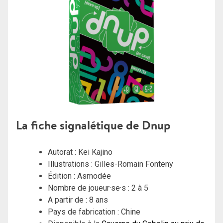
La fiche signalétique de Dnup
Autorat : Kei Kajino
Illustrations : Gilles-Romain Fonteny
Édition : Asmodée
Nombre de joueur·se·s : 2 à 5
A partir de : 8 ans
Pays de fabrication : Chine