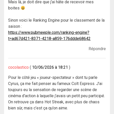
Mais là, je doit dire que j’ai hâte de recevoir mes
boites
Sinon voici le Ranking Engine pour le classement de la
saison :
https://www.pubmeeple.com/ranking-engine?
t=ad67d421-8371-4218-a859-176ddde68642
Répondre
cocolastico
10/06/2026 à 18:21
Pour le côté jeu « joueur-spectateur » dont tu parle
Cyrus, ça me fait penser au fameux Colt Express. J’ai
toujours eu la sensation de regarder une scène de
cinéma d’action à laquelle j’avais un petit peu participé.
On retrouve ça dans Hot Streak, avec plus de chaos
bien sûr, mais c’est ça qu’on aime.