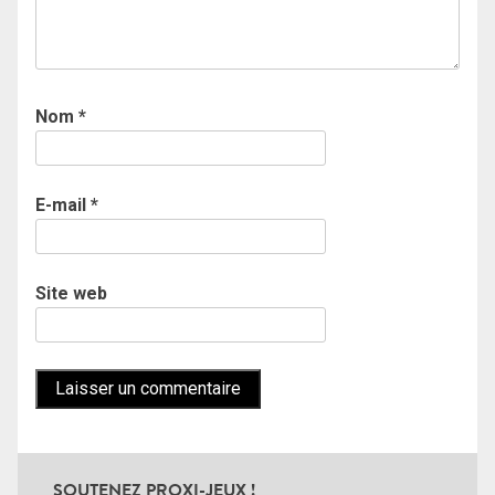
Nom
*
E-mail
*
Site web
SOUTENEZ PROXI-JEUX !