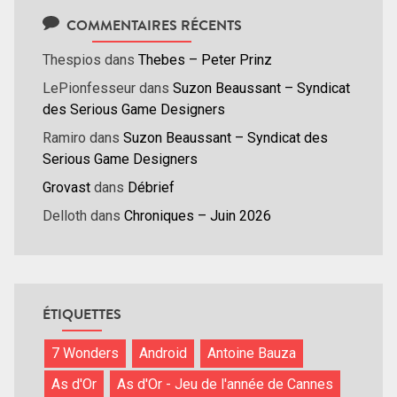
COMMENTAIRES RÉCENTS
Thespios
dans
Thebes – Peter Prinz
LePionfesseur
dans
Suzon Beaussant – Syndicat
des Serious Game Designers
Ramiro
dans
Suzon Beaussant – Syndicat des
Serious Game Designers
Grovast
dans
Débrief
Delloth
dans
Chroniques – Juin 2026
ÉTIQUETTES
7 Wonders
Android
Antoine Bauza
As d'Or
As d'Or - Jeu de l'année de Cannes