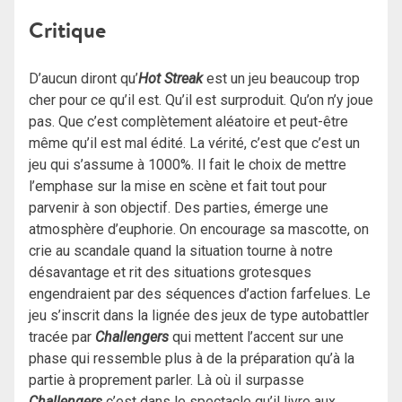
Critique
D’aucun diront qu’
Hot Streak
est un jeu beaucoup trop
cher pour ce qu’il est. Qu’il est surproduit. Qu’on n’y joue
pas. Que c’est complètement aléatoire et peut-être
même qu’il est mal édité. La vérité, c’est que c’est un
jeu qui s’assume à 1000%. Il fait le choix de mettre
l’emphase sur la mise en scène et fait tout pour
parvenir à son objectif. Des parties, émerge une
atmosphère d’euphorie. On encourage sa mascotte, on
crie au scandale quand la situation tourne à notre
désavantage et rit des situations grotesques
engendraient par des séquences d’action farfelues. Le
jeu s’inscrit dans la lignée des jeux de type autobattler
tracée par
Challengers
qui mettent l’accent sur une
phase qui ressemble plus à de la préparation qu’à la
partie à proprement parler. Là où il surpasse
Challengers
c’est dans le spectacle qu’il livre aux