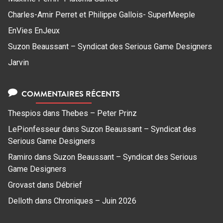
Charles-Amir Perret et Philippe Gallois- SuperMeeple
EnVies EnJeux
Suzon Beaussant – Syndicat des Serious Game Designers
Jarvin
COMMENTAIRES RÉCENTS
Thespios
dans
Thebes – Peter Prinz
LePionfesseur
dans
Suzon Beaussant – Syndicat des
Serious Game Designers
Ramiro
dans
Suzon Beaussant – Syndicat des Serious
Game Designers
Grovast
dans
Débrief
Delloth
dans
Chroniques – Juin 2026