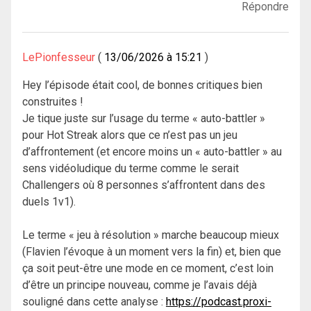
Répondre
LePionfesseur
13/06/2026 à 15:21
Hey l’épisode était cool, de bonnes critiques bien
construites !
Je tique juste sur l’usage du terme « auto-battler »
pour Hot Streak alors que ce n’est pas un jeu
d’affrontement (et encore moins un « auto-battler » au
sens vidéoludique du terme comme le serait
Challengers où 8 personnes s’affrontent dans des
duels 1v1).
Le terme « jeu à résolution » marche beaucoup mieux
(Flavien l’évoque à un moment vers la fin) et, bien que
ça soit peut-être une mode en ce moment, c’est loin
d’être un principe nouveau, comme je l’avais déjà
souligné dans cette analyse :
https://podcast.proxi-