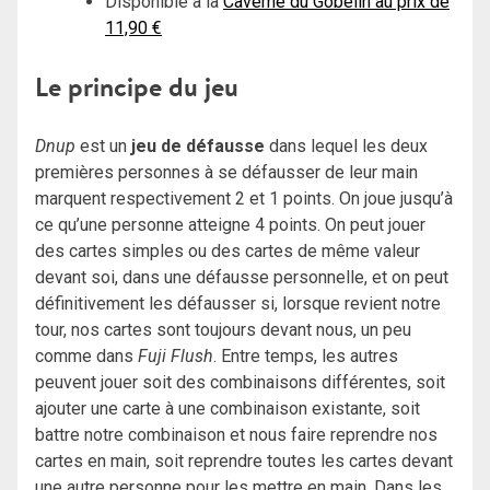
Disponible à la
Caverne du Gobelin au prix de
11,90 €
Le principe du jeu
Dnup
est un
jeu de défausse
dans lequel les deux
premières personnes à se défausser de leur main
marquent respectivement 2 et 1 points. On joue jusqu’à
ce qu’une personne atteigne 4 points. On peut jouer
des cartes simples ou des cartes de même valeur
devant soi, dans une défausse personnelle, et on peut
définitivement les défausser si, lorsque revient notre
tour, nos cartes sont toujours devant nous, un peu
comme dans
Fuji Flush
. Entre temps, les autres
peuvent jouer soit des combinaisons différentes, soit
ajouter une carte à une combinaison existante, soit
battre notre combinaison et nous faire reprendre nos
cartes en main, soit reprendre toutes les cartes devant
une autre personne pour les mettre en main. Dans les