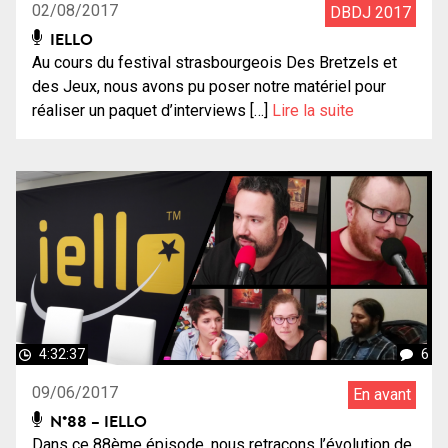
02/08/2017
DBDJ 2017
IELLO
Au cours du festival strasbourgeois Des Bretzels et
des Jeux, nous avons pu poser notre matériel pour
réaliser un paquet d’interviews […]
Lire la suite
4:32:37
6
09/06/2017
En avant
N°88 – IELLO
Dans ce 88ème épisode, nous retraçons l’évolution de