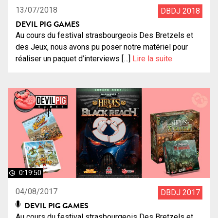
13/07/2018
DBDJ 2018
DEVIL PIG GAMES
Au cours du festival strasbourgeois Des Bretzels et
des Jeux, nous avons pu poser notre matériel pour
réaliser un paquet d’interviews […]
Lire la suite
0:19:50
04/08/2017
DBDJ 2017
DEVIL PIG GAMES
Au cours du festival strasbourgeois Des Bretzels et