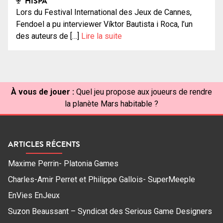
HISPA
Lors du Festival International des Jeux de Cannes,
Fendoel a pu interviewer Víktor Bautista i Roca, l’un
des auteurs de […]
Lire la suite
À vous de jouer :
Quel jeu propose aux joueurs de rendre
la planète Mars habitable ?
ARTICLES RÉCENTS
Maxime Perrin- Platonia Games
Charles-Amir Perret et Philippe Gallois- SuperMeeple
EnVies EnJeux
Suzon Beaussant – Syndicat des Serious Game Designers