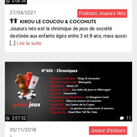
0:06:36
07/04/2021
Podcast Joueurs Nés
KIKOU LE COUCOU & COCONUTS
Joueurs nés est la chronique de jeux de société
destinée aux enfants âgés entre 3 et 8 ans, mais aussi
[…]
Lire la suite
2:07:32
11
30/11/2018
Joueur d'ailleurs