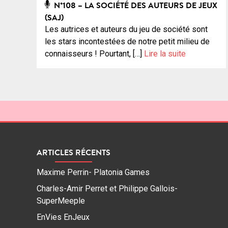
N°108 – LA SOCIÉTÉ DES AUTEURS DE JEUX
(SAJ)
Les autrices et auteurs du jeu de société sont
les stars incontestées de notre petit milieu de
connaisseurs ! Pourtant, […]
Lire la suite
ARTICLES RÉCENTS
Maxime Perrin- Platonia Games
Charles-Amir Perret et Philippe Gallois-
SuperMeeple
EnVies EnJeux