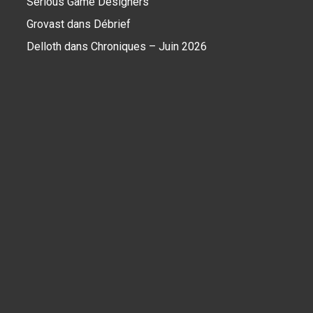
Serious Game Designers
Grovast
dans
Débrief
Delloth
dans
Chroniques – Juin 2026