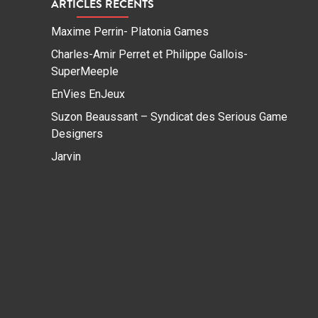
ARTICLES RÉCENTS
Maxime Perrin- Platonia Games
Charles-Amir Perret et Philippe Gallois-
SuperMeeple
EnVies EnJeux
Suzon Beaussant – Syndicat des Serious Game
Designers
Jarvin