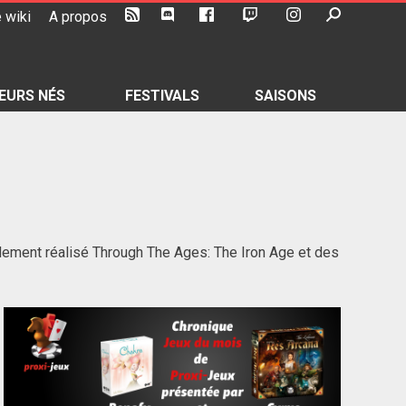
 wiki
A propos
EURS NÉS
FESTIVALS
SAISONS
lement réalisé Through The Ages: The Iron Age et des