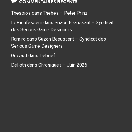
COMMENTAIRES RÉCENTS
Thespios
dans
Thebes – Peter Prinz
LePionfesseur
dans
Suzon Beaussant – Syndicat
des Serious Game Designers
Ramiro
dans
Suzon Beaussant – Syndicat des
Serious Game Designers
Grovast
dans
Débrief
Delloth
dans
Chroniques – Juin 2026