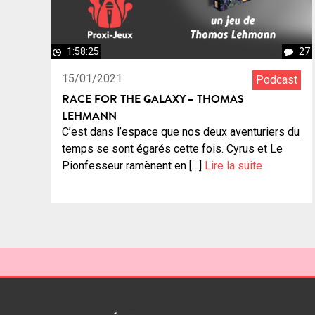
1:58:25
27
15/01/2021
Podcast
RACE FOR THE GALAXY – THOMAS
LEHMANN
C’est dans l’espace que nos deux aventuriers du
temps se sont égarés cette fois. Cyrus et Le
Pionfesseur ramènent en […]
Lire la suite