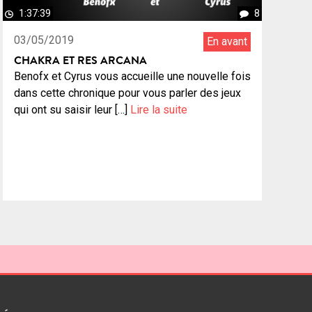
1:37:39
8
03/05/2019
En avant
CHAKRA ET RES ARCANA
Benofx et Cyrus vous accueille une nouvelle fois
dans cette chronique pour vous parler des jeux
qui ont su saisir leur […]
Lire la suite