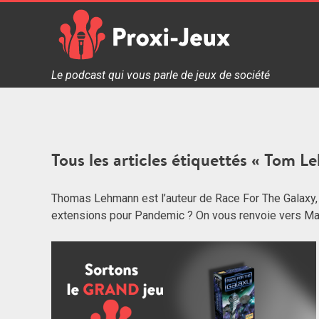
Skip
to
content
Proxi Jeux - Le podcast qui vous parle de jeux de soc
Le podcast qui vous parle de jeux de société
Tous les articles étiquettés « Tom 
Thomas Lehmann est l’auteur de Race For The Galaxy, 
extensions pour Pandemic ? On vous renvoie vers Ma