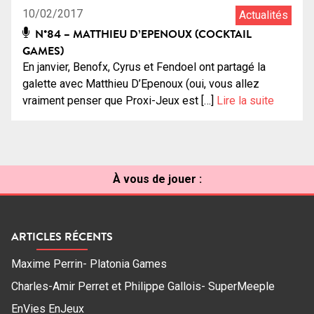
10/02/2017
Actualités
N°84 – MATTHIEU D’EPENOUX (COCKTAIL
GAMES)
En janvier, Benofx, Cyrus et Fendoel ont partagé la
galette avec Matthieu D’Epenoux (oui, vous allez
vraiment penser que Proxi-Jeux est […]
Lire la suite
À vous de jouer :
ARTICLES RÉCENTS
Maxime Perrin- Platonia Games
Charles-Amir Perret et Philippe Gallois- SuperMeeple
EnVies EnJeux