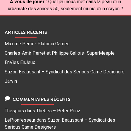
À vous de jouer :
Quel jeu nous met dans la peau d'un
urbaniste des années 50, seulement munis d'un crayon ?
ARTICLES RÉCENTS
Maxime Perrin- Platonia Games
Charles-Amir Perret et Philippe Gallois- SuperMeeple
EnVies EnJeux
Suzon Beaussant – Syndicat des Serious Game Designers
Jarvin
COMMENTAIRES RÉCENTS
Thespios
dans
Thebes – Peter Prinz
LePionfesseur
dans
Suzon Beaussant – Syndicat des
Serious Game Designers