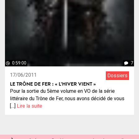
0:59:00
7
17/06/2011
Dossiers
LE TRÔNE DE FER : « L’HIVER VIENT »
Pour la sortie du 5ème volume en VO de la série
littéraire du Trône de Fer, nous avons décidé de vous
[…]
Lire la suite