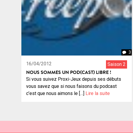
3
16/04/2012
Saison 2
NOUS SOMMES UN POD(CAST) LIBRE !
Si vous suivez Proxi-Jeux depuis ses débuts
vous savez que si nous faisons du podcast
c’est que nous aimons le […]
Lire la suite