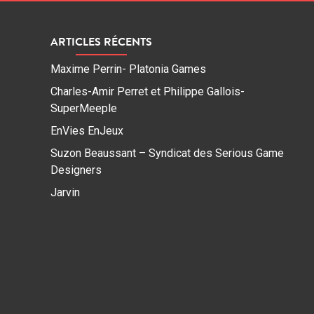
ARTICLES RÉCENTS
Maxime Perrin- Platonia Games
Charles-Amir Perret et Philippe Gallois-
SuperMeeple
EnVies EnJeux
Suzon Beaussant – Syndicat des Serious Game
Designers
Jarvin