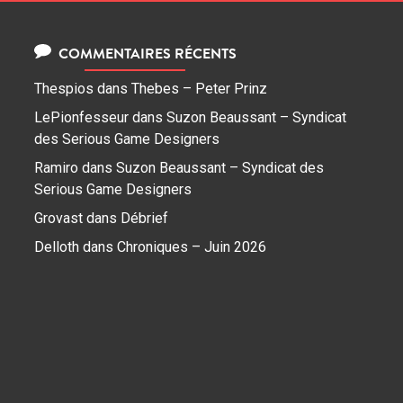
COMMENTAIRES RÉCENTS
Thespios
dans
Thebes – Peter Prinz
LePionfesseur
dans
Suzon Beaussant – Syndicat
des Serious Game Designers
Ramiro
dans
Suzon Beaussant – Syndicat des
Serious Game Designers
Grovast
dans
Débrief
Delloth
dans
Chroniques – Juin 2026