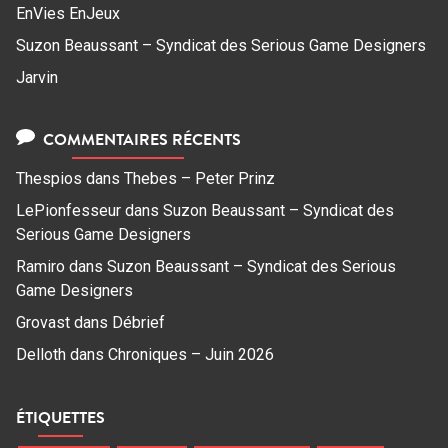
EnVies EnJeux
Suzon Beaussant – Syndicat des Serious Game Designers
Jarvin
COMMENTAIRES RÉCENTS
Thespios
dans
Thebes – Peter Prinz
LePionfesseur
dans
Suzon Beaussant – Syndicat des
Serious Game Designers
Ramiro
dans
Suzon Beaussant – Syndicat des Serious
Game Designers
Grovast
dans
Débrief
Delloth
dans
Chroniques – Juin 2026
ÉTIQUETTES