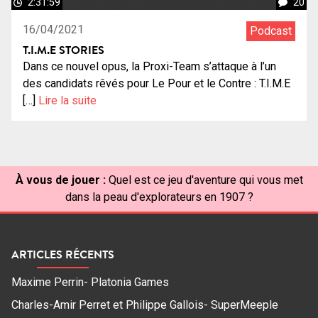
2:31:59
20
16/04/2021
Podcast
T.I.M.E STORIES
Dans ce nouvel opus, la Proxi-Team s’attaque à l’un
des candidats rêvés pour Le Pour et le Contre : T.I.M.E
[…]
Lire la suite
À vous de jouer :
Quel est ce jeu d'aventure qui vous met
dans la peau d'explorateurs en 1907 ?
ARTICLES RÉCENTS
Maxime Perrin- Platonia Games
Charles-Amir Perret et Philippe Gallois- SuperMeeple