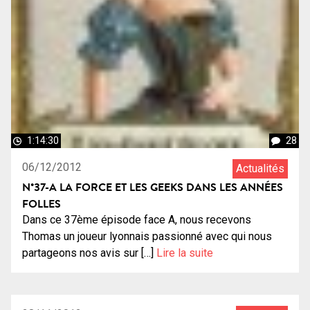
1:14:30
28
06/12/2012
Actualités
N°37-A LA FORCE ET LES GEEKS DANS LES ANNÉES
FOLLES
Dans ce 37ème épisode face A, nous recevons
Thomas un joueur lyonnais passionné avec qui nous
partageons nos avis sur […]
Lire la suite
1:20:00
14