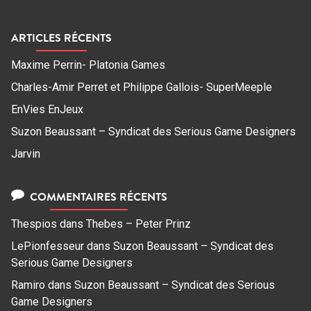
ARTICLES RÉCENTS
Maxime Perrin- Platonia Games
Charles-Amir Perret et Philippe Gallois- SuperMeeple
EnVies EnJeux
Suzon Beaussant – Syndicat des Serious Game Designers
Jarvin
COMMENTAIRES RÉCENTS
Thespios
dans
Thebes – Peter Prinz
LePionfesseur
dans
Suzon Beaussant – Syndicat des
Serious Game Designers
Ramiro
dans
Suzon Beaussant – Syndicat des Serious
Game Designers