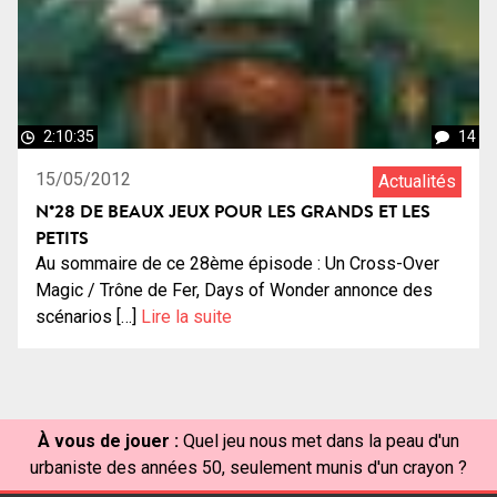
2:10:35
14
15/05/2012
Actualités
N°28 DE BEAUX JEUX POUR LES GRANDS ET LES
PETITS
Au sommaire de ce 28ème épisode : Un Cross-Over
Magic / Trône de Fer, Days of Wonder annonce des
scénarios […]
Lire la suite
À vous de jouer :
Quel jeu nous met dans la peau d'un
urbaniste des années 50, seulement munis d'un crayon ?