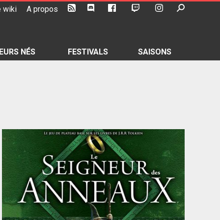
 wiki
A propos
EURS NÉS
FESTIVALS
SAISONS