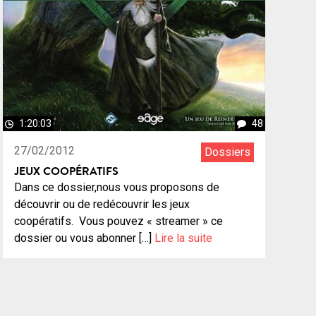
1:20:03
48
27/02/2012
Dossiers
JEUX COOPÉRATIFS
Dans ce dossier,nous vous proposons de
découvrir ou de redécouvrir les jeux
coopératifs. Vous pouvez « streamer » ce
dossier ou vous abonner […]
Lire la suite