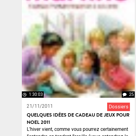
1:30:03
25
21/11/2011
Dossiers
QUELQUES IDÉES DE CADEAU DE JEUX POUR
NOEL 2011
L’hiver vient, comme vous pourrez certainement