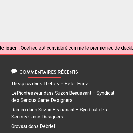
e jouer :
Quel jeu est considéré comme le premier jeu de deckb
COMMENTAIRES RÉCENTS
Thespios
dans
Thebes – Peter Prinz
LePionfesseur
dans
Suzon Beaussant – Syndicat
des Serious Game Designers
Ramiro
dans
Suzon Beaussant – Syndicat des
Serious Game Designers
Grovast
dans
Débrief