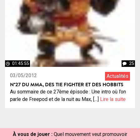
01:45:55
25
03/05/2012
Actualités
N°27 DU MMA, DES TIE FIGHTER ET DES HOBBITS
Au sommaire de ce 27ème épisode : Une intro où l’on
parle de Freepod et de la nuit au Max, […]
Lire la suite
À vous de jouer :
Quel mouvement veut promouvoir