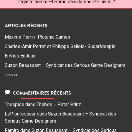
l'égalité homme-femme dans la société civile ?
ARTICLES RÉCENTS
Maxime Perrin- Platonia Games
Charles-Amir Perret et Philippe Gallois- SuperMeeple
EnVies EnJeux
Suzon Beaussant – Syndicat des Serious Game Designers
Jarvin
COMMENTAIRES RÉCENTS
Thespios
dans
Thebes – Peter Prinz
LePionfesseur
dans
Suzon Beaussant – Syndicat des
Serious Game Designers
Ramiro
dans
Suzon Beaussant – Syndicat des Serious