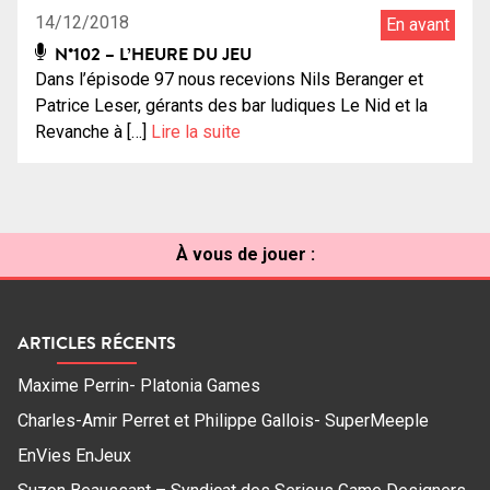
14/12/2018
En avant
N°102 – L’HEURE DU JEU
Dans l’épisode 97 nous recevions Nils Beranger et
Patrice Leser, gérants des bar ludiques Le Nid et la
Revanche à […]
Lire la suite
À vous de jouer :
ARTICLES RÉCENTS
Maxime Perrin- Platonia Games
Charles-Amir Perret et Philippe Gallois- SuperMeeple
EnVies EnJeux