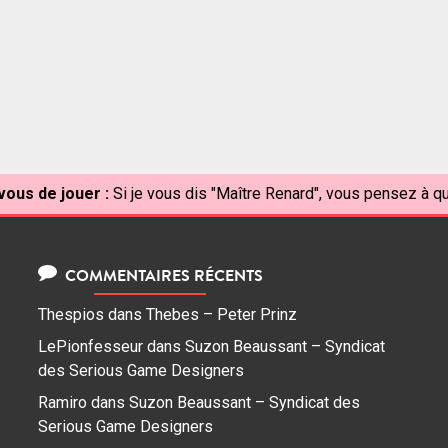
vous de jouer :
Si je vous dis "Maître Renard", vous pensez à qu
COMMENTAIRES RÉCENTS
Thespios
dans
Thebes – Peter Prinz
LePionfesseur
dans
Suzon Beaussant – Syndicat
des Serious Game Designers
Ramiro
dans
Suzon Beaussant – Syndicat des
Serious Game Designers