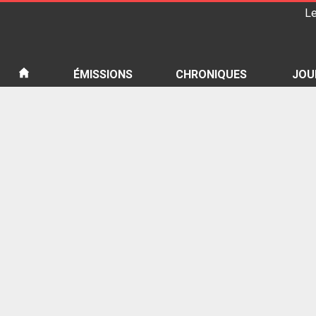
Le
iété
ÉMISSIONS
CHRONIQUES
JOU