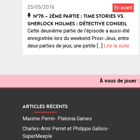
25/05/2016
En avant
N°76 – 2ÈME PARTIE : TIME STORIES VS
SHERLOCK HOLMES : DÉTECTIVE CONSEIL
Cette deuxième partie de l’épisode a aussi été
enregistrée lors du weekend Proxi-Jeux, entre
deux parties de jeux, une petite […]
Lire la suite
À vous de jouer :
ARTICLES RÉCENTS
Maxime Perrin- Platonia Games
Charles-Amir Perret et Philippe Gallois-
SuperMeeple