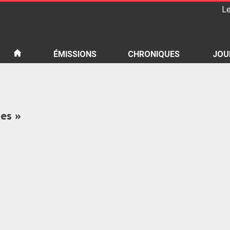
Le
iété
ÉMISSIONS
CHRONIQUES
JOU
ces »