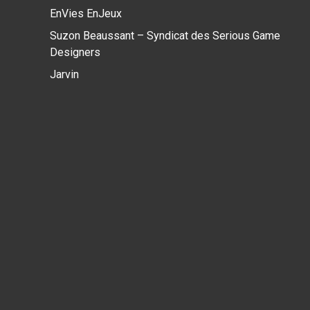
EnVies EnJeux
Suzon Beaussant – Syndicat des Serious Game
Designers
Jarvin