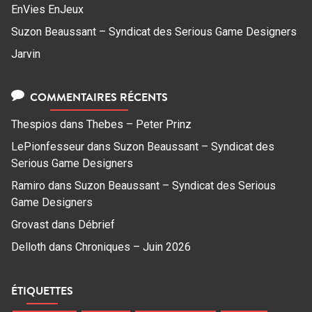
EnVies EnJeux
Suzon Beaussant – Syndicat des Serious Game Designers
Jarvin
COMMENTAIRES RÉCENTS
Thespios
dans
Thebes – Peter Prinz
LePionfesseur
dans
Suzon Beaussant – Syndicat des
Serious Game Designers
Ramiro
dans
Suzon Beaussant – Syndicat des Serious
Game Designers
Grovast
dans
Débrief
Delloth
dans
Chroniques – Juin 2026
ÉTIQUETTES