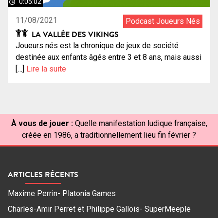
0:05:02
11/08/2021
Podcast Joueurs Nés
LA VALLÉE DES VIKINGS
Joueurs nés est la chronique de jeux de société
destinée aux enfants âgés entre 3 et 8 ans, mais aussi
[…]
Lire la suite
À vous de jouer :
Quelle manifestation ludique française,
créée en 1986, a traditionnellement lieu fin février ?
ARTICLES RÉCENTS
Maxime Perrin- Platonia Games
Charles-Amir Perret et Philippe Gallois- SuperMeeple