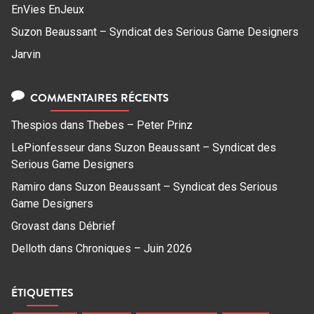
EnVies EnJeux
Suzon Beaussant – Syndicat des Serious Game Designers
Jarvin
COMMENTAIRES RÉCENTS
Thespios
dans
Thebes – Peter Prinz
LePionfesseur
dans
Suzon Beaussant – Syndicat des
Serious Game Designers
Ramiro
dans
Suzon Beaussant – Syndicat des Serious
Game Designers
Grovast
dans
Débrief
Delloth
dans
Chroniques – Juin 2026
ÉTIQUETTES