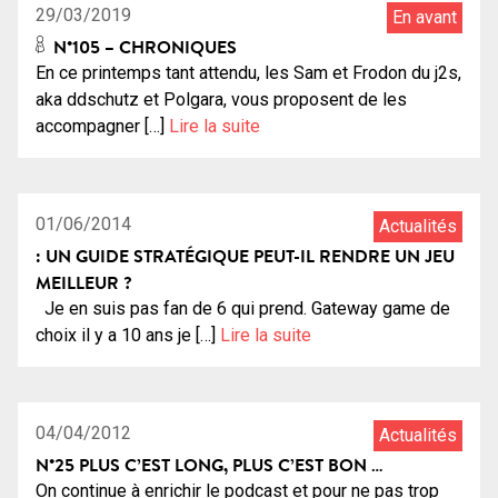
29/03/2019
En avant
N°105 – CHRONIQUES
En ce printemps tant attendu, les Sam et Frodon du j2s,
aka ddschutz et Polgara, vous proposent de les
accompagner […]
Lire la suite
01/06/2014
Actualités
: UN GUIDE STRATÉGIQUE PEUT-IL RENDRE UN JEU
MEILLEUR ?
Je en suis pas fan de 6 qui prend. Gateway game de
choix il y a 10 ans je […]
Lire la suite
1:22:47
22
04/04/2012
Actualités
N°25 PLUS C’EST LONG, PLUS C’EST BON …
On continue à enrichir le podcast et pour ne pas trop