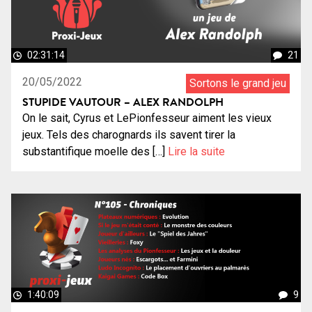
02:31:14
21
20/05/2022
Sortons le grand jeu
STUPIDE VAUTOUR – ALEX RANDOLPH
On le sait, Cyrus et LePionfesseur aiment les vieux
jeux. Tels des charognards ils savent tirer la
substantifique moelle des […]
Lire la suite
1:40:09
9