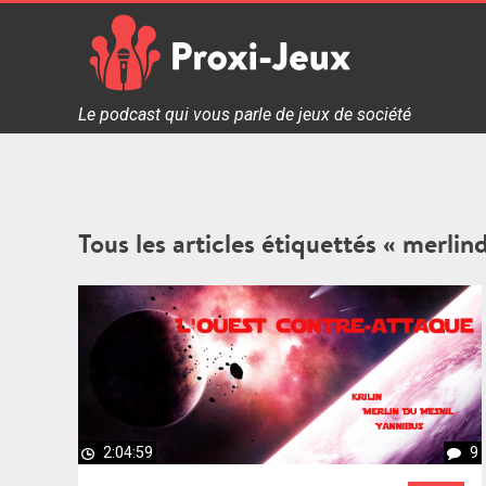
Skip
to
content
Proxi Jeux - Le podcast qui vous parle de jeux de soc
Le podcast qui vous parle de jeux de société
Tous les articles étiquettés « merlin
2:04:59
9