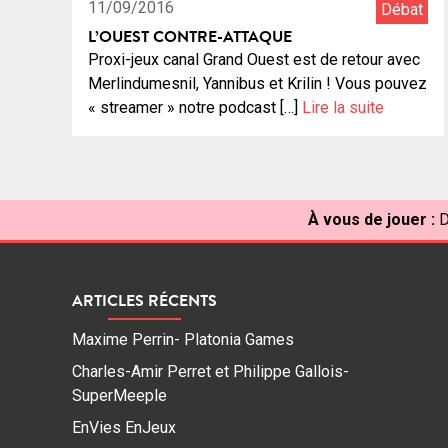
11/09/2016
Débat
L’OUEST CONTRE-ATTAQUE
Proxi-jeux canal Grand Ouest est de retour avec
Merlindumesnil, Yannibus et Krilin ! Vous pouvez
« streamer » notre podcast […]
Lire la suite
À vous de jouer :
D
ARTICLES RÉCENTS
Maxime Perrin- Platonia Games
Charles-Amir Perret et Philippe Gallois-
SuperMeeple
EnVies EnJeux