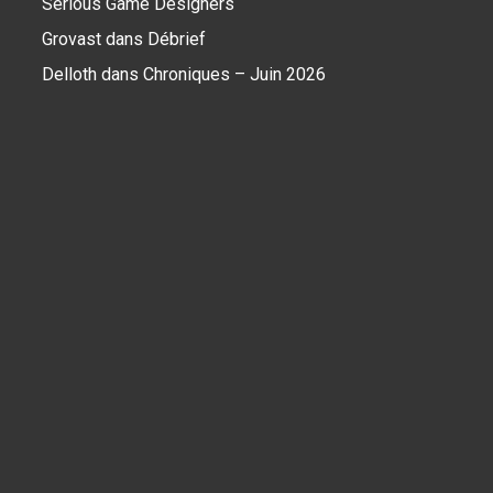
Serious Game Designers
Grovast
dans
Débrief
Delloth
dans
Chroniques – Juin 2026