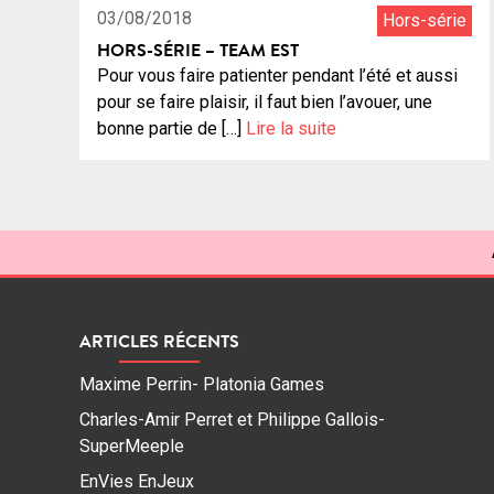
03/08/2018
Hors-série
HORS-SÉRIE – TEAM EST
Pour vous faire patienter pendant l’été et aussi
pour se faire plaisir, il faut bien l’avouer, une
bonne partie de […]
Lire la suite
ARTICLES RÉCENTS
Maxime Perrin- Platonia Games
Charles-Amir Perret et Philippe Gallois-
SuperMeeple
EnVies EnJeux