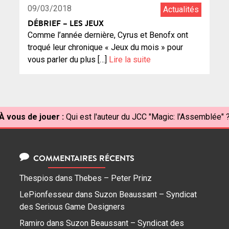
09/03/2018
Actualités
DÉBRIEF – LES JEUX
Comme l’année dernière, Cyrus et Benofx ont
troqué leur chronique « Jeux du mois » pour
vous parler du plus […]
Lire la suite
À vous de jouer :
Qui est l'auteur du JCC "Magic: l'Assemblée" 
COMMENTAIRES RÉCENTS
Thespios
dans
Thebes – Peter Prinz
LePionfesseur
dans
Suzon Beaussant – Syndicat
des Serious Game Designers
Ramiro
dans
Suzon Beaussant – Syndicat des