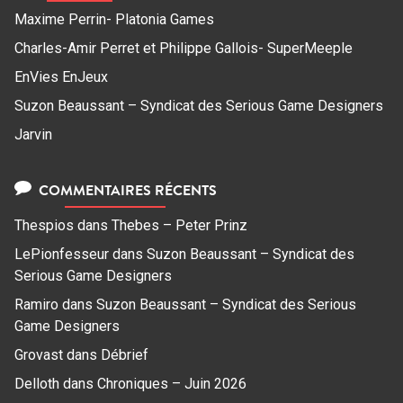
Maxime Perrin- Platonia Games
Charles-Amir Perret et Philippe Gallois- SuperMeeple
EnVies EnJeux
Suzon Beaussant – Syndicat des Serious Game Designers
Jarvin
COMMENTAIRES RÉCENTS
Thespios
dans
Thebes – Peter Prinz
LePionfesseur
dans
Suzon Beaussant – Syndicat des
Serious Game Designers
Ramiro
dans
Suzon Beaussant – Syndicat des Serious
Game Designers
Grovast
dans
Débrief
Delloth
dans
Chroniques – Juin 2026