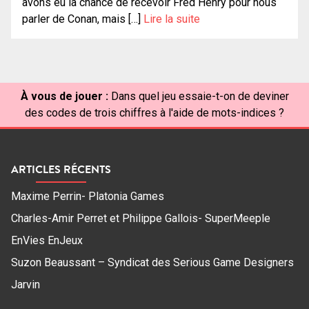
avons eu la chance de recevoir Fred Henry pour nous
parler de Conan, mais […]
Lire la suite
À vous de jouer :
Dans quel jeu essaie-t-on de deviner
des codes de trois chiffres à l'aide de mots-indices ?
ARTICLES RÉCENTS
Maxime Perrin- Platonia Games
Charles-Amir Perret et Philippe Gallois- SuperMeeple
EnVies EnJeux
Suzon Beaussant – Syndicat des Serious Game Designers
Jarvin