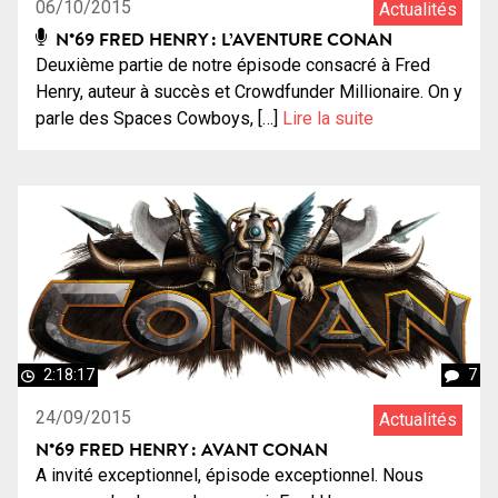
06/10/2015
Actualités
N°69 FRED HENRY : L’AVENTURE CONAN
Deuxième partie de notre épisode consacré à Fred
Henry, auteur à succès et Crowdfunder Millionaire. On y
parle des Spaces Cowboys, […]
Lire la suite
2:18:17
7
24/09/2015
Actualités
N°69 FRED HENRY : AVANT CONAN
A invité exceptionnel, épisode exceptionnel. Nous