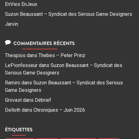
EnVies EnJeux
Suzon Beaussant – Syndicat des Serious Game Designers
Jarvin
COMMENTAIRES RÉCENTS
Thespios
dans
Thebes – Peter Prinz
LePionfesseur
dans
Suzon Beaussant – Syndicat des
Serious Game Designers
Ramiro
dans
Suzon Beaussant – Syndicat des Serious
Game Designers
Grovast
dans
Débrief
Delloth
dans
Chroniques – Juin 2026
ÉTIQUETTES