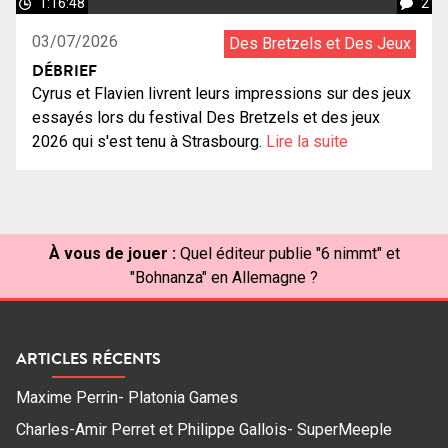
1:16:48
2
03/07/2026
Des Bretzels et Des Jeux
DÉBRIEF
Cyrus et Flavien livrent leurs impressions sur des jeux
essayés lors du festival Des Bretzels et des jeux
2026 qui s'est tenu à Strasbourg.
Lire la suite
À vous de jouer :
Quel éditeur publie "6 nimmt" et
"Bohnanza" en Allemagne ?
ARTICLES RÉCENTS
Maxime Perrin- Platonia Games
Charles-Amir Perret et Philippe Gallois- SuperMeeple