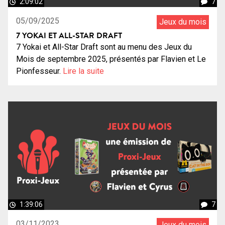
2:09:02
7
05/09/2025
Jeux du mois
7 YOKAI ET ALL-STAR DRAFT
7 Yokai et All-Star Draft sont au menu des Jeux du
Mois de septembre 2025, présentés par Flavien et Le
Pionfesseur.
Lire la suite
1:39:06
7
03/11/2023
Jeux du mois