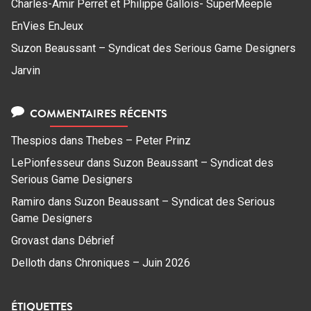
Charles-Amir Perret et Philippe Gallois- SuperMeeple
EnVies EnJeux
Suzon Beaussant – Syndicat des Serious Game Designers
Jarvin
COMMENTAIRES RÉCENTS
Thespios
dans
Thebes – Peter Prinz
LePionfesseur
dans
Suzon Beaussant – Syndicat des
Serious Game Designers
Ramiro
dans
Suzon Beaussant – Syndicat des Serious
Game Designers
Grovast
dans
Débrief
Delloth
dans
Chroniques – Juin 2026
ÉTIQUETTES