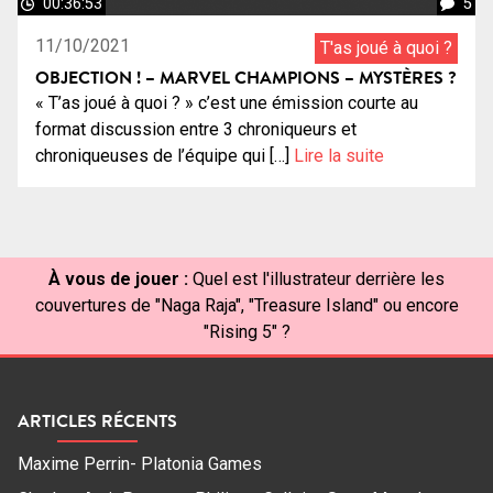
00:36:53
5
11/10/2021
T'as joué à quoi ?
OBJECTION ! – MARVEL CHAMPIONS – MYSTÈRES ?
« T’as joué à quoi ? » c’est une émission courte au
format discussion entre 3 chroniqueurs et
chroniqueuses de l’équipe qui […]
Lire la suite
À vous de jouer :
Quel est l'illustrateur derrière les
couvertures de "Naga Raja", "Treasure Island" ou encore
"Rising 5" ?
ARTICLES RÉCENTS
Maxime Perrin- Platonia Games