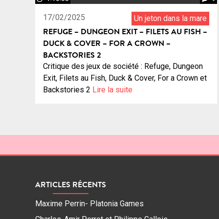
17/02/2025
Un jeton dans la mare
REFUGE – DUNGEON EXIT – FILETS AU FISH –
DUCK & COVER – FOR A CROWN –
BACKSTORIES 2
Critique des jeux de société : Refuge, Dungeon
Exit, Filets au Fish, Duck & Cover, For a Crown et
Backstories 2
Lire la suite
ARTICLES RÉCENTS
Maxime Perrin- Platonia Games