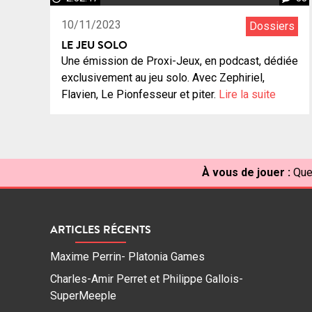
10/11/2023
Dossiers
LE JEU SOLO
Une émission de Proxi-Jeux, en podcast, dédiée
exclusivement au jeu solo. Avec Zephiriel,
Flavien, Le Pionfesseur et piter.
Lire la suite
À vous de jouer :
Quel
ARTICLES RÉCENTS
Maxime Perrin- Platonia Games
Charles-Amir Perret et Philippe Gallois-
SuperMeeple