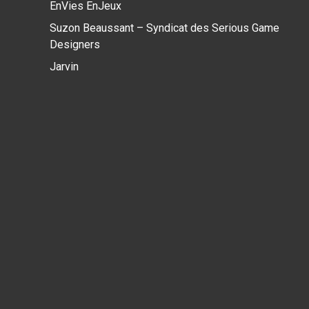
EnVies EnJeux
Suzon Beaussant – Syndicat des Serious Game
Designers
Jarvin