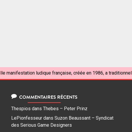
le manifestation ludique française, créée en 1986, a traditionnell
COMMENTAIRES RÉCENTS
Thespios
dans
Thebes – Peter Prinz
LePionfesseur
dans
Suzon Beaussant – Syndicat
des Serious Game Designers