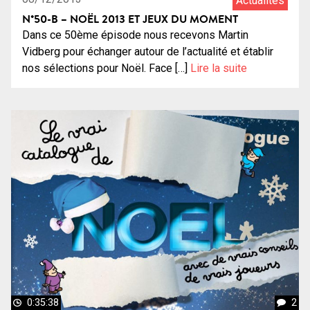
Actualités
N°50-B – NOËL 2013 ET JEUX DU MOMENT
Dans ce 50ème épisode nous recevons Martin
Vidberg pour échanger autour de l’actualité et établir
nos sélections pour Noël. Face […]
Lire la suite
0:35:38
2