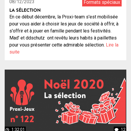
08/12/2023
Formats spéciaux
LA SÉLECTION
En ce début décembre, la Proxi-team s'est mobilisée
pour vous aider à choisir les jeux de société à offrir, à
s'offrir et à jouer en famille pendant les festivités.
Mad’ et ddschutz ont revêtu leurs habits à paillettes
pour vous présenter cette admirable sélection.
Lire la
suite
1:32:01
12