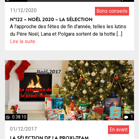
11/12/2020
Bons conseils
N°122 – NOËL 2020 – LA SÉLECTION
A l’approche des fêtes de fin d’année, telles les lutins
du Père Noël, Lana et Polgara sortent de la hotte […]
Lire la suite
0:38:10
1
01/12/2017
En avant
LA SÉLECTION DE LA PROXI-TEAM