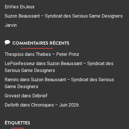
EnVies EnJeux
Suzon Beaussant – Syndicat des Serious Game Designers
Jarvin
COMMENTAIRES RÉCENTS
Thespios
dans
Thebes – Peter Prinz
LePionfesseur
dans
Suzon Beaussant – Syndicat des
Serious Game Designers
Ramiro
dans
Suzon Beaussant – Syndicat des Serious
Game Designers
Grovast
dans
Débrief
Delloth
dans
Chroniques – Juin 2026
ÉTIQUETTES