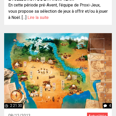
En cette période pré-Avent, l’équipe de Proxi-Jeux,
vous propose sa sélection de jeux à offrir et/ou à jouer
à Noël. […]
Lire la suite
2:21:30
4
08/12/2013