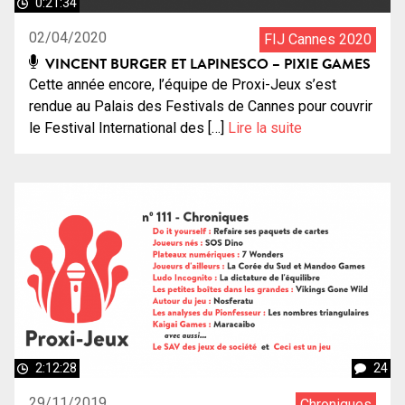
0:21:34
02/04/2020
FIJ Cannes 2020
VINCENT BURGER ET LAPINESCO – PIXIE GAMES
Cette année encore, l’équipe de Proxi-Jeux s’est
rendue au Palais des Festivals de Cannes pour couvrir
le Festival International des […]
Lire la suite
2:12:28
24
29/11/2019
Chroniques