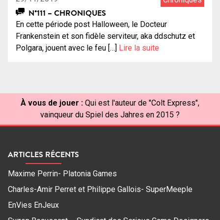
N°111 – CHRONIQUES
En cette période post Halloween, le Docteur
Frankenstein et son fidèle serviteur, aka ddschutz et
Polgara, jouent avec le feu […]
Lire la suite
À vous de jouer :
Qui est l'auteur de "Colt Express",
vainqueur du Spiel des Jahres en 2015 ?
ARTICLES RÉCENTS
Maxime Perrin- Platonia Games
Charles-Amir Perret et Philippe Gallois- SuperMeeple
EnVies EnJeux