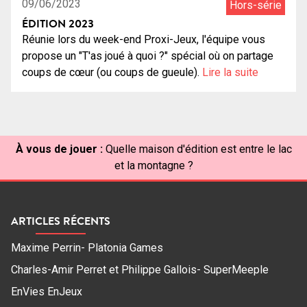
09/06/2023
Hors-série
ÉDITION 2023
Réunie lors du week-end Proxi-Jeux, l'équipe vous
propose un "T'as joué à quoi ?" spécial où on partage
coups de cœur (ou coups de gueule).
Lire la suite
À vous de jouer :
Quelle maison d'édition est entre le lac
et la montagne ?
ARTICLES RÉCENTS
Maxime Perrin- Platonia Games
Charles-Amir Perret et Philippe Gallois- SuperMeeple
EnVies EnJeux