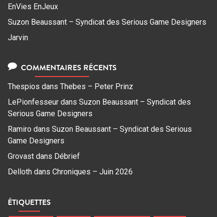
EnVies EnJeux
Suzon Beaussant – Syndicat des Serious Game Designers
Jarvin
COMMENTAIRES RÉCENTS
Thespios
dans
Thebes – Peter Prinz
LePionfesseur
dans
Suzon Beaussant – Syndicat des
Serious Game Designers
Ramiro
dans
Suzon Beaussant – Syndicat des Serious
Game Designers
Grovast
dans
Débrief
Delloth
dans
Chroniques – Juin 2026
ÉTIQUETTES