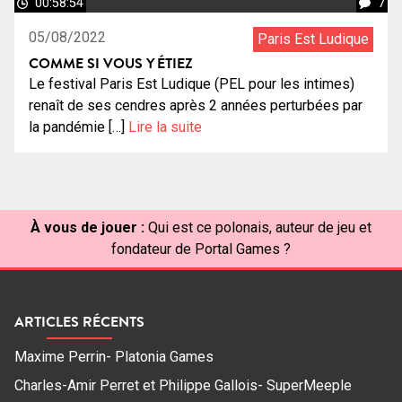
00:58:54
7
05/08/2022
Paris Est Ludique
COMME SI VOUS Y ÉTIEZ
Le festival Paris Est Ludique (PEL pour les intimes)
renaît de ses cendres après 2 années perturbées par
la pandémie […]
Lire la suite
À vous de jouer :
Qui est ce polonais, auteur de jeu et
fondateur de Portal Games ?
ARTICLES RÉCENTS
Maxime Perrin- Platonia Games
Charles-Amir Perret et Philippe Gallois- SuperMeeple