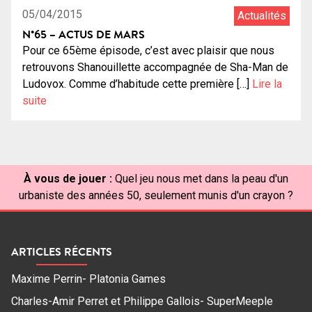
05/04/2015
Actualités
N°65 – ACTUS DE MARS
Pour ce 65ème épisode, c’est avec plaisir que nous
retrouvons Shanouillette accompagnée de Sha-Man de
Ludovox. Comme d’habitude cette première […]
Lire la
suite
À vous de jouer :
Quel jeu nous met dans la peau d'un
urbaniste des années 50, seulement munis d'un crayon ?
ARTICLES RÉCENTS
Maxime Perrin- Platonia Games
Charles-Amir Perret et Philippe Gallois- SuperMeeple