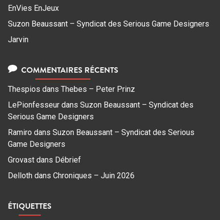
EnVies EnJeux
Suzon Beaussant – Syndicat des Serious Game Designers
Jarvin
COMMENTAIRES RÉCENTS
Thespios
dans
Thebes – Peter Prinz
LePionfesseur
dans
Suzon Beaussant – Syndicat des
Serious Game Designers
Ramiro
dans
Suzon Beaussant – Syndicat des Serious
Game Designers
Grovast
dans
Débrief
Delloth
dans
Chroniques – Juin 2026
ÉTIQUETTES