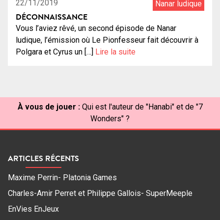
22/11/2019
Nanar ludique
DÉCONNAISSANCE
Vous l’aviez rêvé, un second épisode de Nanar
ludique, l’émission où Le Pionfesseur fait découvrir à
Polgara et Cyrus un […]
Lire la suite
À vous de jouer :
Qui est l'auteur de "Hanabi" et de "7
Wonders" ?
ARTICLES RÉCENTS
Maxime Perrin- Platonia Games
Charles-Amir Perret et Philippe Gallois- SuperMeeple
EnVies EnJeux