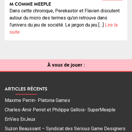
M COMME MEEPLE
Dans cette chronique, Perekastor et Flavien discutent
autour du micro des termes qu’on retrouve dans
l’univers du jeu de société. Le jargon du jeu […]
Lire la
suite
À vous de jouer :
ARTICLES RÉCENTS
Maxime Perrin- Platonia Games
Charles-Amir Perret et Philippe Gallois- SuperMeeple
EnVies EnJeux
Suzon Beaussant – Syndicat des Serious Game Designers