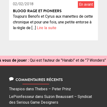
02/02/2018
En avant
BLOOD RAGE ET PIONEERS
Toujours Benofx et Cyrus aux manettes de cette
chronique et pour une fois, une petite entorse à
la règle de […]
Lire la suite
À vous de jouer :
Qui est l'auteur de "Hanabi" et de "7 Wonders" 
COMMENTAIRES RÉCENTS
Thespios
dans
Thebes – Peter Prinz
LePionfesseur
dans
Suzon Beaussant – Syndicat
des Serious Game Designers