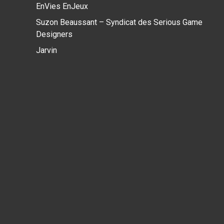
EnVies EnJeux
Suzon Beaussant – Syndicat des Serious Game
Designers
Jarvin