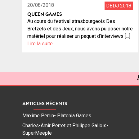
20/08/2018
DBDJ 2018
QUEEN GAMES
Au cours du festival strasbourgeois Des
Bretzels et des Jeux, nous avons pu poser notre
matériel pour réaliser un paquet d’interviews […]
Lire la suite
ARTICLES RÉCENTS
Maxime Perrin- Platonia Games
Charles-Amir Perret et Philippe Gallois-
SuperMeeple