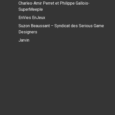
Charles-Amir Perret et Philippe Gallois-
SuperMeeple
EnVies EnJeux
Suzon Beaussant – Syndicat des Serious Game
Designers
Jarvin