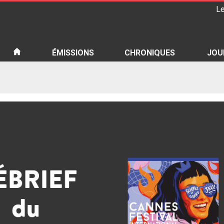
Le
iété
ÉMISSIONS
CHRONIQUES
JOU