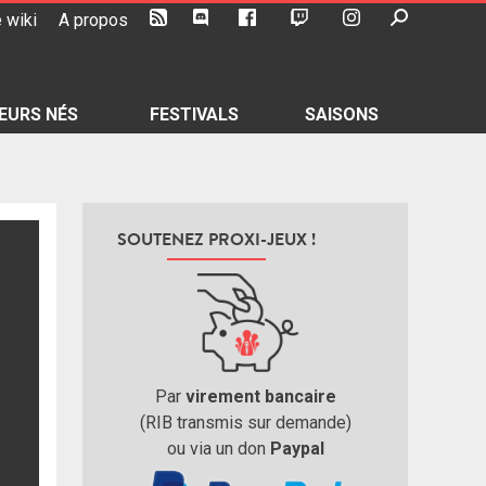
 wiki
A propos
EURS NÉS
FESTIVALS
SAISONS
SOUTENEZ PROXI-JEUX !
Par
virement bancaire
(RIB transmis sur demande)
ou via un don
Paypal