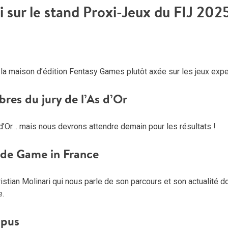
 sur le stand Proxi-Jeux du FIJ 202
ir la maison d’édition Fentasy Games plutôt axée sur les jeux expe
es du jury de l’As d’Or
 d’Or… mais nous devrons attendre demain pour les résultats !
 de Game in France
stian Molinari qui nous parle de son parcours et son actualité do
e.
mpus