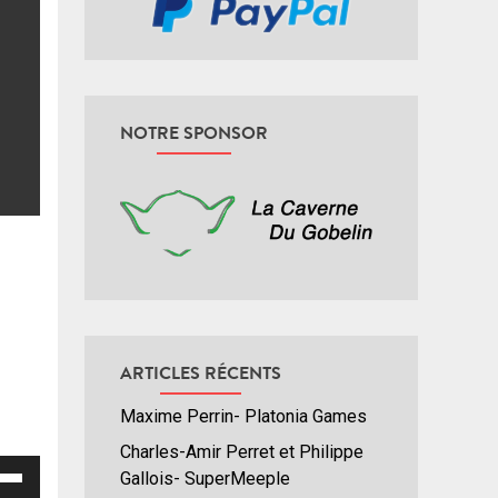
NOTRE SPONSOR
ARTICLES RÉCENTS
Maxime Perrin- Platonia Games
Charles-Amir Perret et Philippe
isez
Gallois- SuperMeeple