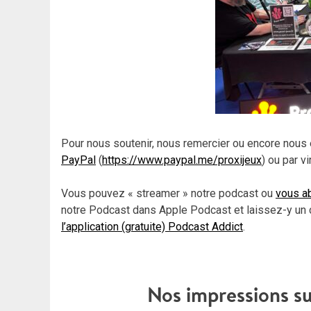
Pour nous soutenir, nous remercier ou encore nous 
PayPal
(
https://www.paypal.me/proxijeux
) ou par v
Vous pouvez « streamer » notre podcast ou
vous ab
notre Podcast dans Apple Podcast et laissez-y un 
l’application (gratuite) Podcast Addict
.
Nos impressions su