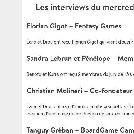
Les interviews du mercredi
Florian Gigot – Fentasy Games
Lana et Drou ont reçu Florian Gigot qui vient d’ouvr
Sandra Lebrun et Pénélope – Membr
Benofx et Kurts ont reçu 2 membres du jury de l’As
Christian Molinari – Co-fondateur
Lana et Drou ont reçu l’homme multi-casquettes Chri
création d’une usine de production de jeux en Franc
Tanguy Gréban – BoardGame Ca